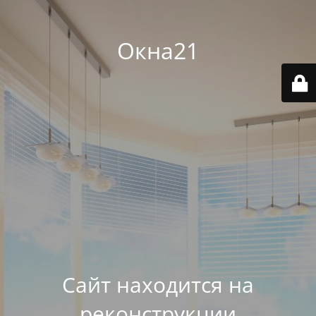
Окна21
Сайт находится на
реконструкции