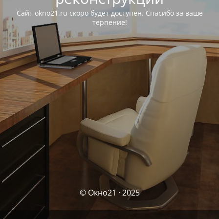
Сайт okno21.ru скоро будет доступен. Спасибо за ваше
терпение!
© Окно21 · 2025