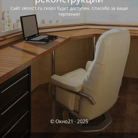
Сайт okno21.ru скоро будет доступен. Спасибо за ваше
терпение!
© Окно21 · 2025