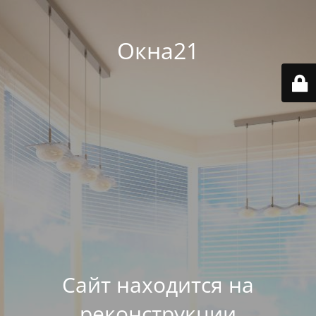
Окна21
Сайт находится на
реконструкции