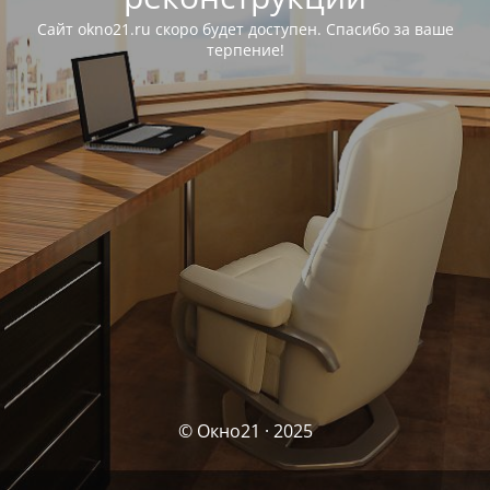
Сайт okno21.ru скоро будет доступен. Спасибо за ваше
терпение!
© Окно21 · 2025