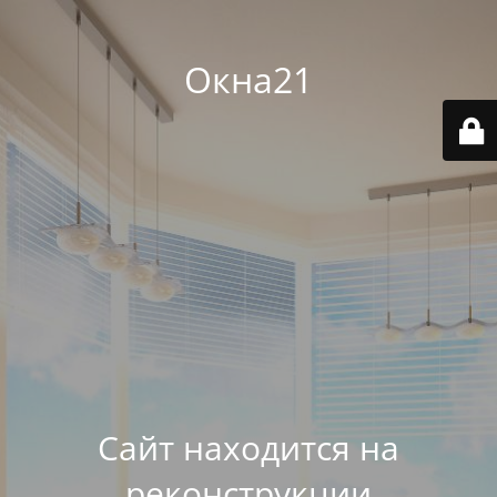
Окна21
Сайт находится на
реконструкции