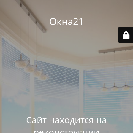
Окна21
Сайт находится на
реконструкции