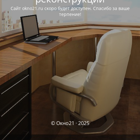
Сайт okno21.ru скоро будет доступен. Спасибо за ваше
терпение!
© Окно21 · 2025