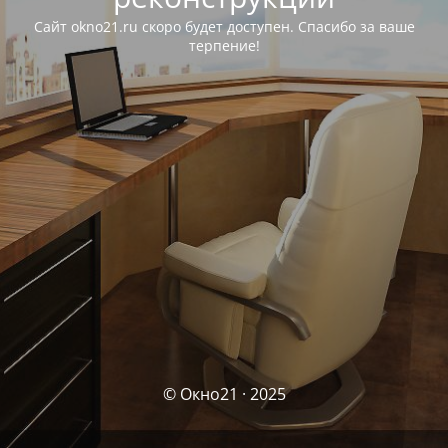
Сайт okno21.ru скоро будет доступен. Спасибо за ваше
терпение!
© Окно21 · 2025