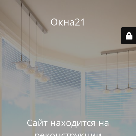
Окна21
Сайт находится на
реконструкции