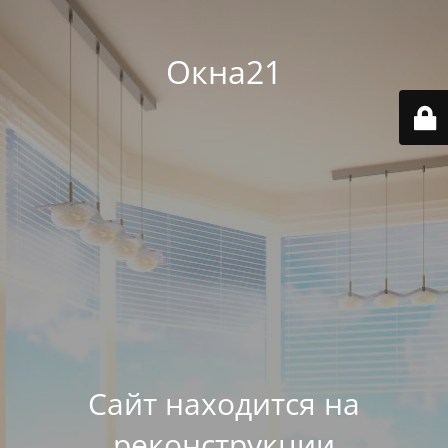
Окна21
Сайт находится на
реконструкции