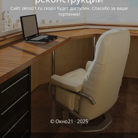
Сайт okno21.ru скоро будет доступен. Спасибо за ваше
терпение!
© Окно21 · 2025