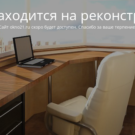
аходится на реконс
Сайт okno21.ru скоро будет доступен. Спасибо за ваше терпение