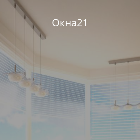
Окна21