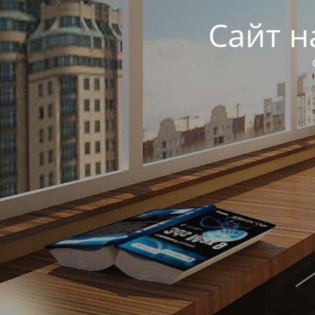
Сайт н