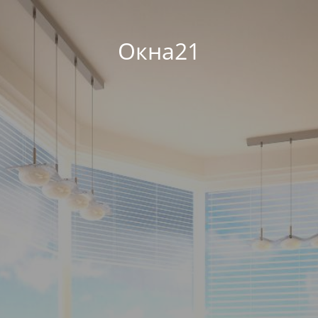
Окна21