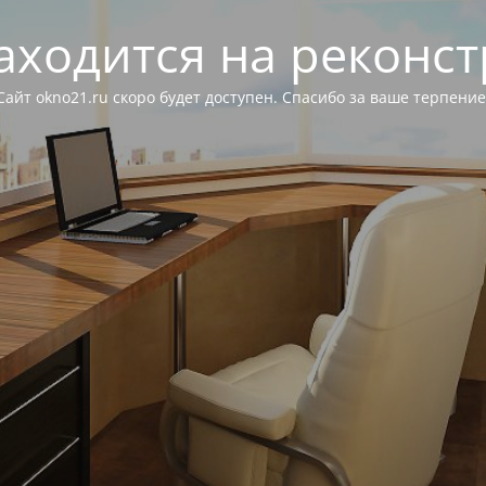
аходится на реконс
Сайт okno21.ru скоро будет доступен. Спасибо за ваше терпение