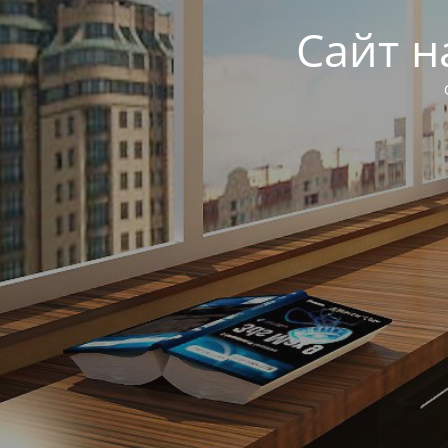
Сайт н