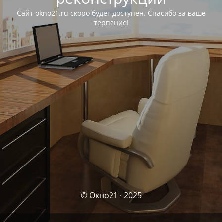
Сайт okno21.ru скоро будет доступен. Спасибо за ваше
терпение!
© Окно21 · 2025