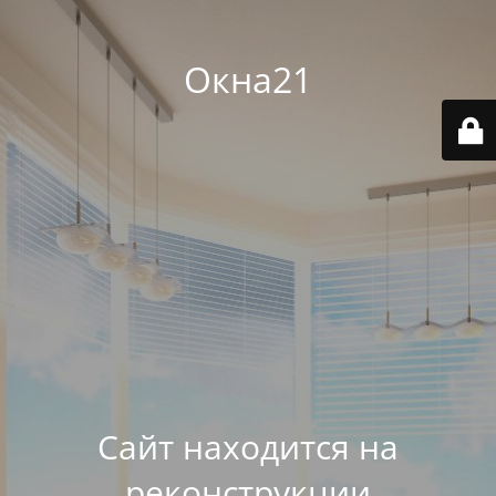
Окна21
Сайт находится на
реконструкции