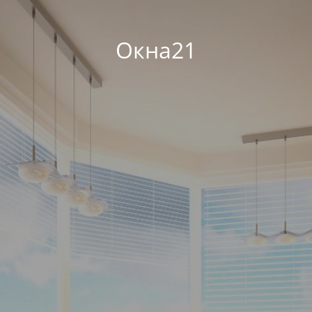
Окна21