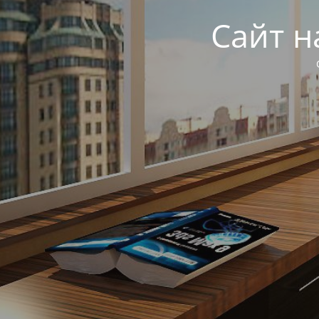
Сайт н