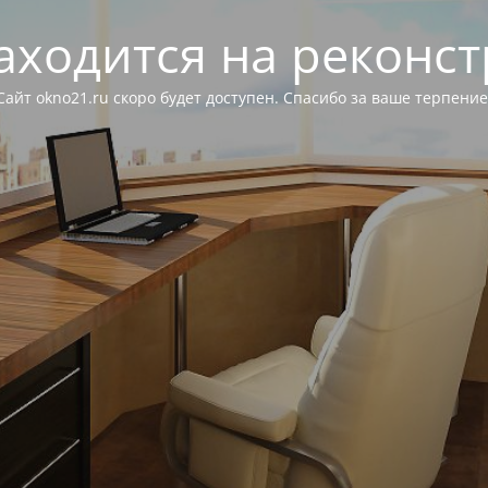
аходится на реконс
Сайт okno21.ru скоро будет доступен. Спасибо за ваше терпение