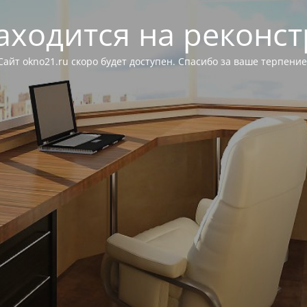
аходится на реконс
Сайт okno21.ru скоро будет доступен. Спасибо за ваше терпение