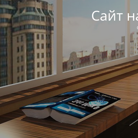
Сайт н