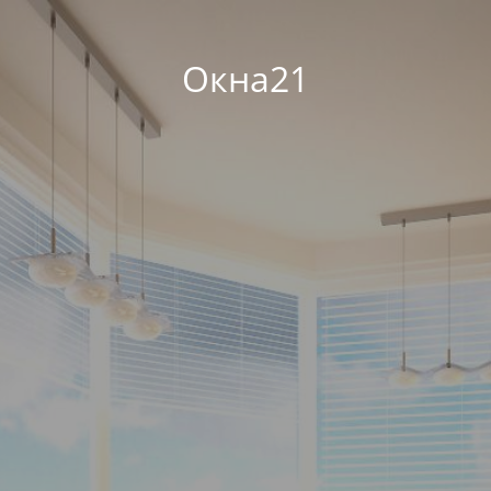
Окна21