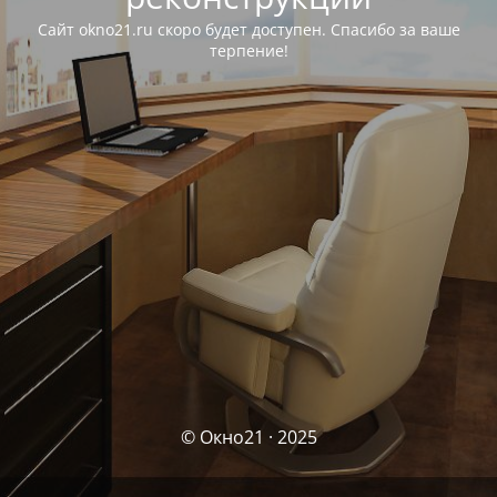
Сайт okno21.ru скоро будет доступен. Спасибо за ваше
терпение!
© Окно21 · 2025