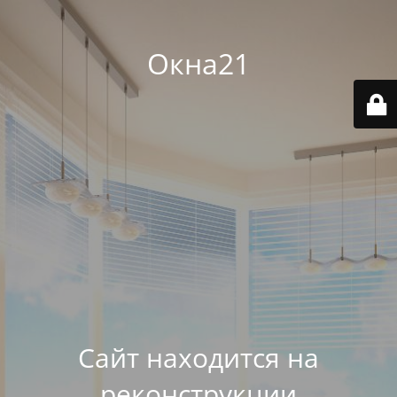
Окна21
Сайт находится на
реконструкции