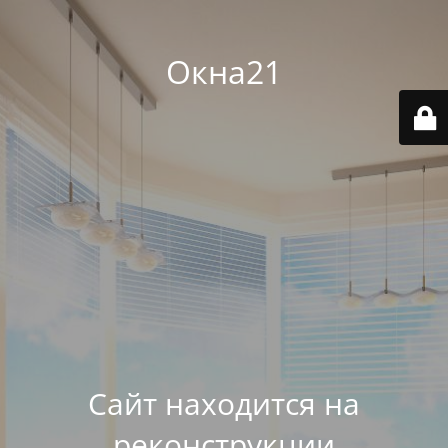
Окна21
Сайт находится на
реконструкции