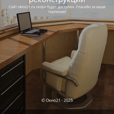
Сайт okno21.ru скоро будет доступен. Спасибо за ваше
терпение!
© Окно21 · 2025