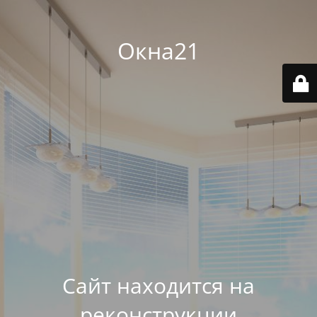
Окна21
Сайт находится на
реконструкции