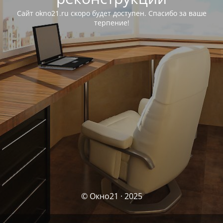
Сайт okno21.ru скоро будет доступен. Спасибо за ваше
терпение!
© Окно21 · 2025